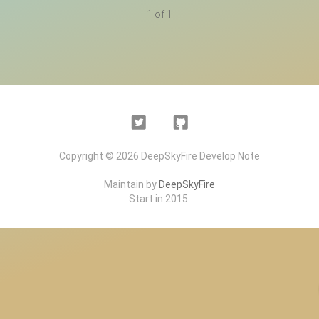
1 of 1
Twitter
Github
Copyright © 2026 DeepSkyFire Develop Note
Maintain by
DeepSkyFire
Start in 2015.